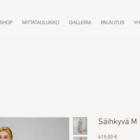
SHOP
MITTATAULUKKO
GALLERIA
PALAUTUS
YH
Säihkyvä M
Hinta
415,00 €