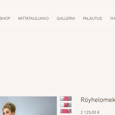
SHOP
MITTATAULUKKO
GALLERIA
PALAUTUS
YH
Röyhelomek
Hinta
2 125,00 €