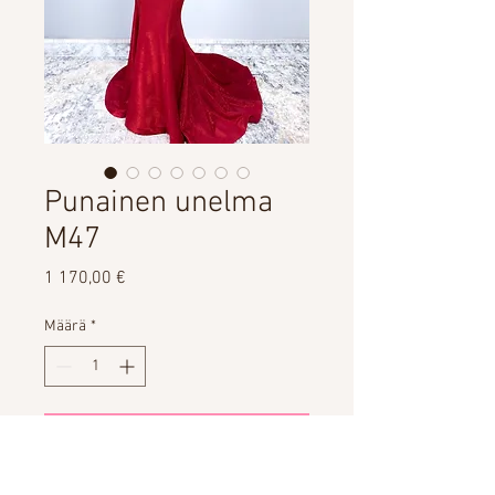
Punainen unelma
M47
Hinta
1 170,00 €
Määrä
*
LISÄÄ OSTOSKORIIN