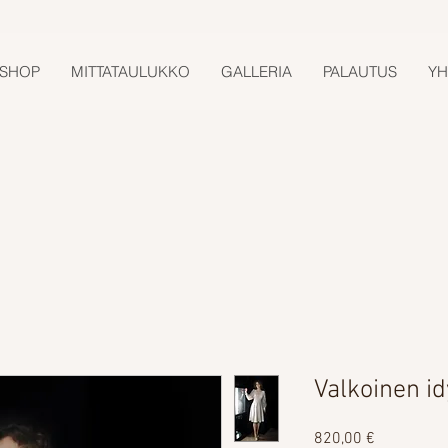
SHOP
MITTATAULUKKO
GALLERIA
PALAUTUS
YH
Valkoinen id
Hinta
820,00 €