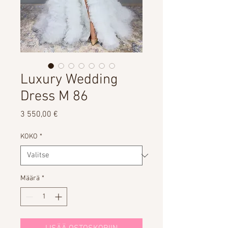
Luxury Wedding
Dress M 86
Hinta
3 550,00 €
KOKO
*
Määrä
*